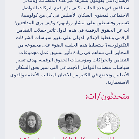
الإنسان التي يقومون بنشرها عبر هذه المنصات. وبالتالي
سنناقش في هذه الجلسة كيف يؤثر قمع شركات التواصل
الاجتماعي لمحتوى السكان الأصليين في كل من كولومبيا،
كشمير وفلسطين على انتشار روايتهم؟ وكيف يرى المدافعين/
ات عن الحقوق الرقمية في هذه الدول تأثير حملات التضامن
الرقمي وتغطية الإعلام الدولي على تغيير سياسات الشركات
التكنولوجية؟ ستسلط هذه الجلسة الضوء على مجموعة من
المحاور التي تساهم في زيادة تأثير تنسيق عمل مجموعات
التضامن والحراكات ومؤسسات الحقوق الرقمية بهدف تغيير
سياسات منصات التواصل الاجتماعي التي تميز بحق السكان
الأصليين وتخضع في الكثير من الأحيان لمطالب الأنظمة والقوى
الاستعمارية.
متحدثون/ات: