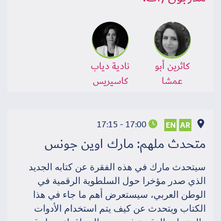
كاثرين أبو
نادية دياب
عمشا
كاسيريس
17:00 - 17:15
EN
AR
متحدث ملهم: مارك اوين جونس
سيتحدث مارك في هذه الفقرة عن كتابه الجديد
الذي صدر مؤخرا حول السلطوية الرقمية في
الوطن العربي، سيستعرض أهم ما جاء في هذا
الكتاب ويتحدث عن كيف يتم استخدام الأدوات