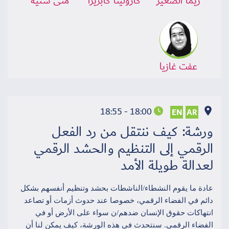
ريما الصغيّر
كارولينا كابريرا
منى شتيه
عفت غازيا
18:00 - 18:55
EN
AR
ورشة: كيف ننتقل من رد الفعل
الرقمي إلى التنظيم والحشد الرقمي
لعدالة طويلة الأمد
عادة ما يقوم النشطاء/الناشطات بحشد وتنظيم أنفسهم بشكل
دائم في الفضاء الرقمي، خصوصا عند حدوث أزمات أو تصاعد
انتهاكات حقوق الإنسان ضدهم/ن سواء على الأرض أو في
الفضاء الرقمي. سنتحدث في هذه الورشة، كيف يمكن لنا أن