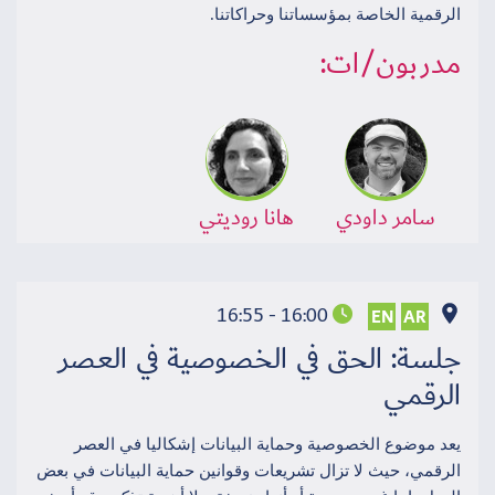
الرقمية الخاصة بمؤسساتنا وحراكاتنا.
مدربون/ات:
سامر داودي
هانا روديتي
16:00 - 16:55
EN
AR
جلسة: الحق في الخصوصية في العصر
الرقمي
يعد موضوع الخصوصية وحماية البيانات إشكاليا في العصر
الرقمي، حيث لا تزال تشريعات وقوانين حماية البيانات في بعض