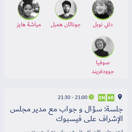
داني نوبل
جوناثان همبل
مياشة هايز
صوفيا
جوودفريند
21:00 - 21:30
EN
AR
جلسة: سؤال و جواب مع مدير مجلس
الإشراف على فيسبوك
اتخذ مجلس الإشراف على فيسبوك مؤخرا مجموعة من