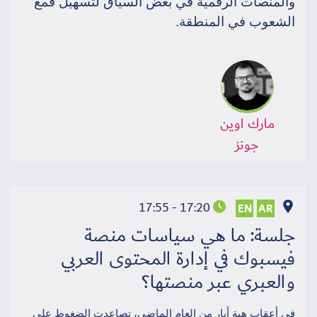
والمنصات الرقمية في بعض السياق لتسهيل قمع
الشعوب في المنطقة.
مارك اوين
جونز
17:20 - 17:55
EN
AR
جلسة: ما هي سياسات منصة
فيسبوك في إدارة المحتوى العربي
والعبري عبر منصتها؟
في أعقاب هبة أيار من العام الماضي، تصاعدت الضغوط على