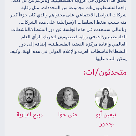
لخلق هذا التحول في الرواية الفلسطينية. وبالرغم من كل ذلك،
واجه الفلسطينيون/ات مجموعة من المحددات، مثل رقابة
شركات التواصل الاجتماعي على محتواهم والذي كان جزءاً كبير
منه بسبب ضغط السلطات الإسرائيلية على هذه الشركات.
وبالتالي سنتحدث في هذه الجلسة عن دور النشطاء/الناشطات
الفلسطينيين/ات في رواية قصصهم/ن لتحريك الرأي العام
العالمي وإعادة مركزة القضية الفلسطينية، إضافة إلى دور
النشطاء/الناشطات العرب والإعلام الدولي في هذه الهبة، وكيف
يمكن البناء عليها.
متحدثون/ات:
نيفين أبو
منى حوّا
ربيع اغبارية
رحمون