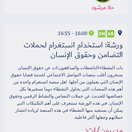
حلا مرشود
16:00 - 16:55
EN
AR
ورشة: استخدام انستغرام لحملات
التضامن وحقوق الإنسان
بات النشطاء/الناشطات والمدافعون/ات عن حقوق الإنسان
يسخرون أغلب منصات التواصل الاجتماعي لخدمة قضايا حقوق
الإنسان التي يعملون من أجلها. لعل منصة انستغرام واحدة من
أهم هذه المنصات التي يحاول النشطاء دوما تسخيرها بكل
خصائصها للحديث عن حملات التضامن والنشاط الرقمي وحقوق
الإنسان. في هذه الورشة سنتعرف على أهم التكتيكات التي
يمكن أن يستفيد منها النشطاء في هذه المنصة لزيادة انتشار
حملاتهم وجعلها أكثر فاعلية.
مدربون/ات: