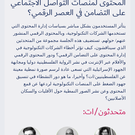
المحتوى لمنصات التواصل الاجتماعي
على التضامن في العصر الرقمي؟
يتأثر المستخدمون بشكل مباشر بسياسات إدارة المحتوى التي
تستخدمها الشركات التكنولوجية، وبالمحتوى الرقمي المنشور
عنهم/ حولهم. تستضيف هذه الجلسة مجموعة من المتحدثين
الذي سيناقشون، كيف تؤثر أخطاء الشركات التكنولوجية في
إدارة المحتوى على التضامن الرقمي؟ ودور المحتوى الرقمي
والأفلام عبر الإنترنت في نشر الرواية الفلسطينية دوليا ومجابهة
الجهود الإسرائيلية التي تسعى عادة لرسم صورة نمطية معينة
عن الفلسطينيين/ات؟ وأخيرا، ما هو دور النشطاء في تنسيق
جهود الضغط على المنصات التكنولوجية لردعها عن قمع
المحتوى وعن نشر الصور النمطية حول الأقليات والسكان
الأصلانيين؟
متحدثون/ات: