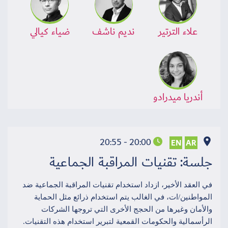
علاء الترتير
نديم ناشف
ضياء كيالي
أندريا ميدرادو
20:00 - 20:55
EN
AR
جلسة: تقنيات المراقبة الجماعية
في العقد الأخير، ازداد استخدام تقنيات المراقبة الجماعية ضد
المواطنين/ات، في الغالب يتم استخدام ذرائع مثل الحماية
والأمان وغيرها من الحجج الأخرى التي تروجها الشركات
الرأسمالية والحكومات القمعية لتبرير استخدام هذه التقنيات.