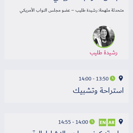
متحدثة ملهمة: رشيدة طليب – عضو مجلس النواب الأمريكي
رشيدة طليب
13:50 - 14:00
استراحة وتشبيك
14:00 - 14:55
EN
AR