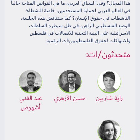
هذا المجال؟ وفي السياق العربي، ما هي القوانين المتاحة حالياً
في العالم العربي لحماية المستخدمين، خاصةً النشطاء/
الناشطات في حقوق الإنسان؟ كما ستناقش هذه الجلسة،
الوضع الفلسطيني الراهن، في ظل سيطرة السلطات
الاسرائيلية على البنية التحتية للاتصالات في فلسطين
والانتهاكات لحقوق الفلسطينيين\ات الرقمية.
متحدثون/ات:
راية شاربين
حسن الأزهري
عبد الغني
أشهوض