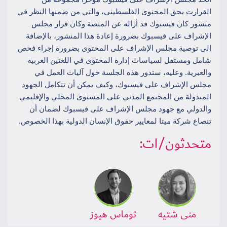
القرارت بحق المحتوى الفلسطيني، والتي من ضمنها النظر في
منشور كان فيسبوك قد أزاله عن المنصة وكان قرار مجلس
الإشراف على فيسبوك بضرورة إعادة هذا المنشور، بالإضافة
إلى توصية مجلس الإشراف على المحتوى بضرورة إجراء فحص
شامل ومستقل لسياسات إدارة المحتوى في اللغتين العربية
والعبرية. وعليه، ستدور هذه الجلسة حول آليات العمل في
مجلس الإشراف على فيسبوك، وكيف يمكن أن تتكامل الجهود
المبذولة من المجتمع المدني على المستوى المحلي والإقليمي
والدولي مع جهود مجلس الإشراف على فيسبوك لضمان أن
تنصاع شركة ميتا لمعايير حقوق الإنسان الدولية بهذا الخصوص.
متحدثون/ات:
منى شتيه
توماس هيوز