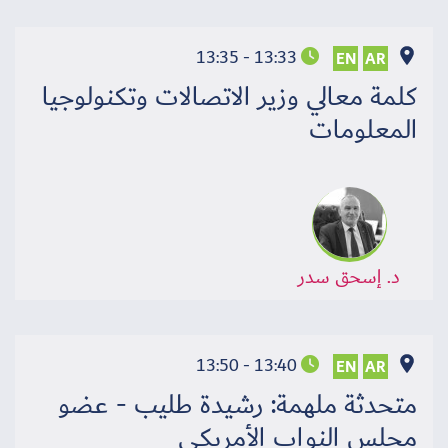
13:33 - 13:35
EN
AR
كلمة معالي وزير الاتصالات وتكنولوجيا
المعلومات
د. إسحق سدر
13:40 - 13:50
EN
AR
متحدثة ملهمة: رشيدة طليب - عضو
مجلس النواب الأمريكي