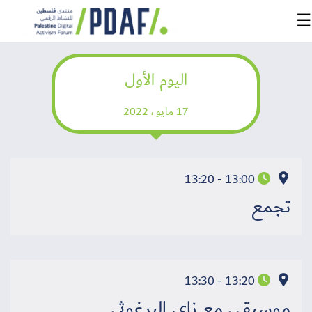
☰
اليوم الأول
الرئيسية
17 مايو ، 2022
فعاليات
المنتدى
من
13:00 - 13:20
نحن
تجمع
مدربون
ومتحدثون
13:20 - 13:30
سنوات
سابقة
موسيقى مع ناي البرغوثي