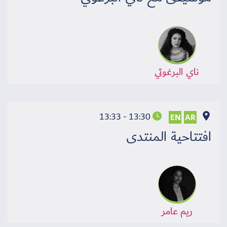
سجل الآن
ناي البرغوثي
EN
13:30 - 13:33
EN
AR
افتتاحية المنتدى
ريم عامر