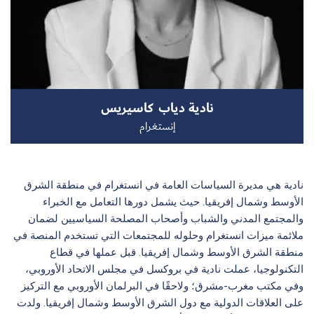
سجل الآن
نادية دياب كاسيريس
EN
إنستغرام
نادية هي مديرة السياسات العامة في انستغرام في منطقة الشرق
الأوسط وشمال إفريقيا. حيث يشمل دورها التعامل مع الخبراء
والمجتمع المدني والشباب وأصحاب المصلحة السياسيين لضمان
ملائمة ميزات انستغرام وحلوله للمجتمعات التي تستخدم المنصة في
منطقة الشرق الأوسط وشمال إفريقيا. قبل عملها في قطاع
التكنولوجيا، عملت نادية في بروكسل في مجلس الاتحاد الأوروبي،
وفي مكتب مغرب-مشرق؛ ولاحقًا في البرلمان الأوروبي مع التركيز
على العلاقات الدولية مع دول الشرق الأوسط وشمال إفريقيا. ولدت