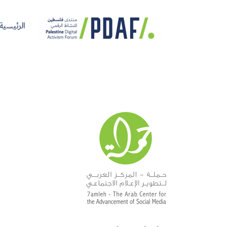
الرئيسية
الرئيسية
فعاليات
من
مدربون
سنوات
المنتدى
نحن
ومتحدثون
سابقة
سجل الآن