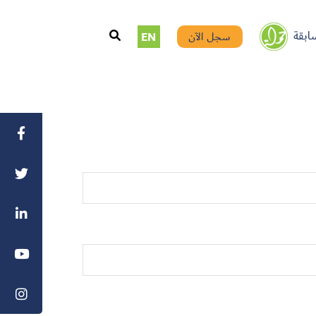
ابقة
سجل الآن
EN