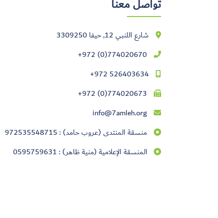
تواصل معنا
شارع اللنبي 12, حيفا 3309250
+972 (0)774020670
+972 526403634
+972 (0)774020673
info@7amleh.org
منسقة المنتدى (عروب حامد) : 972535548715
المنسقة الإعلامية (منية ظاهر) : 0595759631