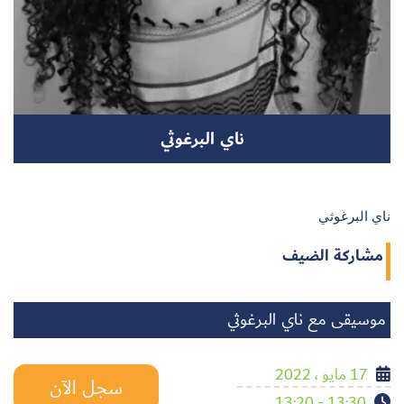
سجل الآن
ناي البرغوثي
EN
ناي البرغوثي
مشاركة الضيف
موسيقى مع ناي البرغوثي
17 مايو ، 2022
سجل الآن
13:30 - 13:20