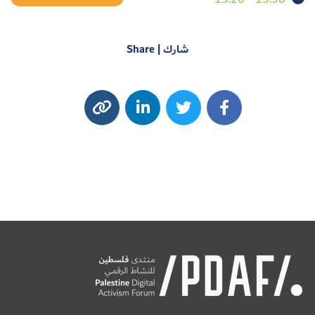
شارك | Share