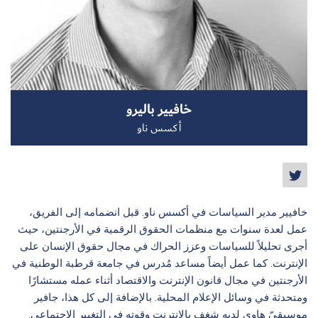
سجل الآن
خافيير باليرو
EN
أكسس ناو
خافيير مدير السياسات في أكسس ناو. قبل انضمامه إلى الفريق،
عمل لعدة سنوات مع منظمات الحقوق الرقمية في الأرجنتين، حيث
أجرى تحليلاً للسياسات وعزز الحراك في مجال حقوق الإنسان على
الإنترنت. كما عمل أيضاً مساعد مُدرس في جامعة قرطبة الوطنية في
الأرجنتين في مجال قانون الإنترنت والاقتصاد أثناء عمله مستشارًا
ومتحدثة في وسائل الإعلام المحلية. بالإضافة إلى كل هذا، جافير
موسيقيّ هاوي لديه شغف بالإنترنت وقوته في التغيير الاجتماعي.