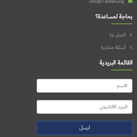
info@7amleh.org
بحاجة لمساعدة؟
اتصل بنا
أسئلة متكررة
القائمة البريدية
ارسل