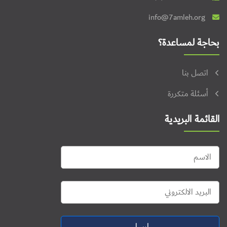
info@7amleh.org
بحاجة لمساعدة؟
اتصل بنا
أسئلة متكررة
القائمة البريدية