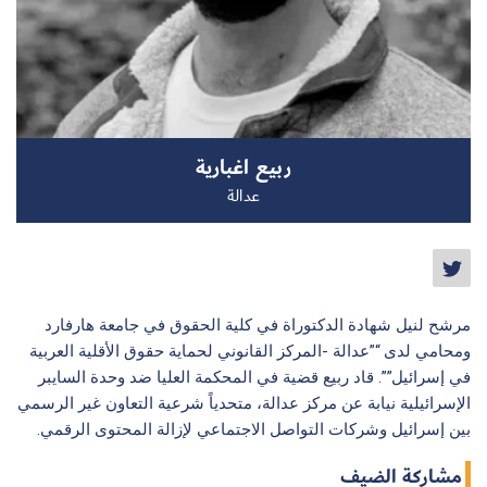
سجل الآن
ربيع اغبارية
EN
عدالة
مرشح لنيل شهادة الدكتوراة في كلية الحقوق في جامعة هارفارد
ومحامي لدى “”عدالة -المركز القانوني لحماية حقوق الأقلية العربية
في إسرائيل””. قاد ربيع قضية في المحكمة العليا ضد وحدة السايبر
الإسرائيلية نيابة عن مركز عدالة، متحدياً شرعية التعاون غير الرسمي
بين إسرائيل وشركات التواصل الاجتماعي لإزالة المحتوى الرقمي.
مشاركة الضيف