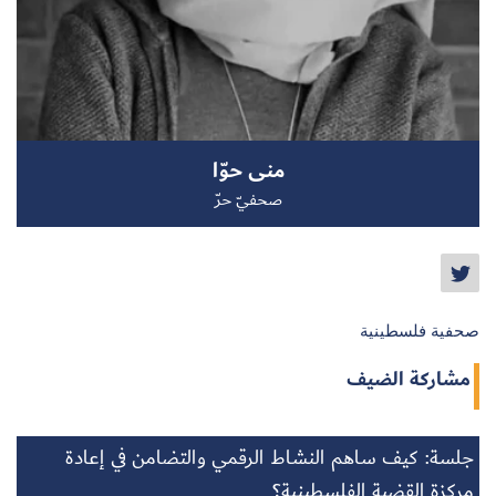
سجل الآن
منى حوّا
EN
صحفيّ حرّ
صحفية فلسطينية
مشاركة الضيف
جلسة: كيف ساهم النشاط الرقمي والتضامن في إعادة
مركزة القضية الفلسطينية؟