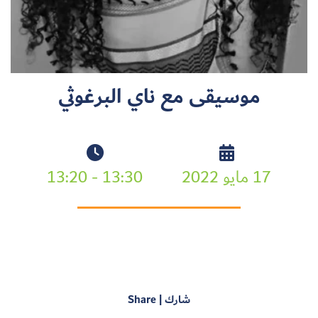
سجل الآن
موسيقى مع ناي البرغوثي
EN
17 مايو 2022
13:30 - 13:20
شارك | Share