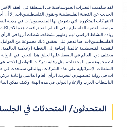
لقد ساهمت التغيرات الجيوسياسية في المنطقة في العقد الأخير 
الحديث عن القضية الفلسطينية وحقوق الفلسطينيين/ات. إلا أن أح
الانتهاكات المتكررة التي يتعرض لها المقدسيون/ات في مدينة ا
موضعة القضية الفلسطينية في العالم. لقد ترافقت هذه الانتهاكات
زيادة النشاط الرقمي لهم وظهور نشطاء/ناشطات أثروا في الرأي 
الفلسطينيين/ات، ساعدهم على تحقيق ذلك مجموعة من العوامل، م
للقضية الفلسطينية عالميا، إضافة إلى التغطية الإعلامية العالم
مختلف دول العالم في الضغط عليها لخلق هذا التحول في الرواية 
ات مجموعة من المحددات، مثل رقابة شركات التواصل الاجتماعي 
السلطات الإسرائيلية على هذه الشركات. وبالتالي سنتحدث في هذ
ات في رواية قصصهم/ن لتحريك الرأي العام العالمي وإعادة مركزة 
الناشطات العرب والإعلام الدولي في هذه الهبة، وكيف يمكن البناء 
المتحدثون/ المتحدثات في الجلسة