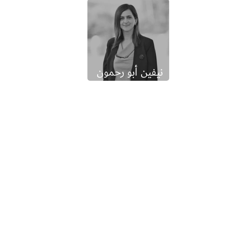
نيفين أبو رحمون