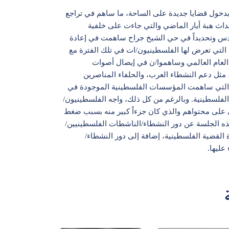
بدخول قضايا جديدة على الساحة، ما ساهم في تراجع
داث هبة أيار الماضي والتي جاءت على خلفية
لقدس وتحديداً في حي الشيخ جراح ساهمت في إعادة
 التي تعرض لها الفلسطينيون/ات في تلك الفترة مع
العام العالمي وساهموا/ن في إيصال أصوات
ثل دعم النشطاء العرب، والحلفاء المناصرين
ية، التي ساهمت المؤسسات الفلسطينية الموجودة في
الفلسطينية. وبالرغم من كل ذلك، واجه الفلسطينيون/
على محتواهم والذي كان جزءاً كبير منه بسبب ضغط
ه الجلسة عن دور النشطاء/الناشطات الفلسطينيين/
القضية الفلسطينية، إضافة إلى دور النشطاء/
عليها.