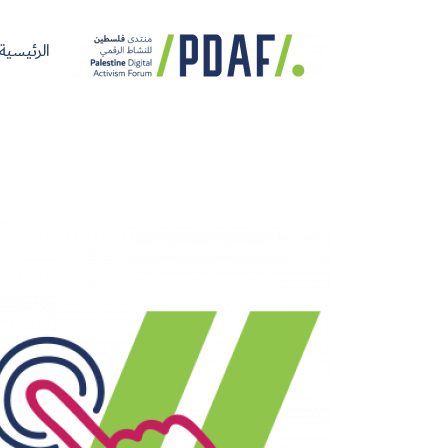
الرئيسية
الرئيسية
فعاليات
من
مدربون
سنوات
المنتدى
نحن
ومتحدثون
سابقة
سجل الآن