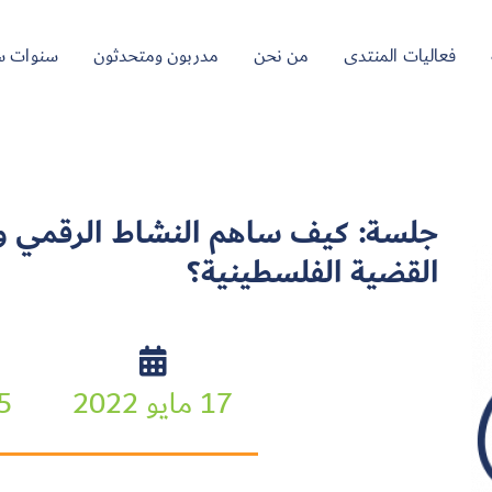
فعاليات المنتدى
من نحن
مدربون ومتحدثون
سنوات س
جلسة: كيف ساهم النشاط الرقمي وا
القضية الفلسطينية؟
17 مايو 2022
:00