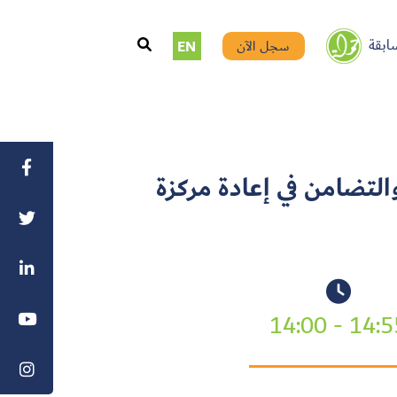
ابقة
سجل الآن
EN
لتضامن في إعادة مركزة
14:55 - 14