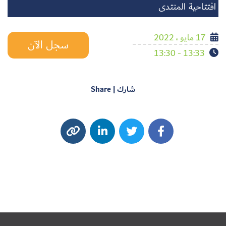
افتتاحية المنتدى
17 مايو ، 2022
سجل الآن
13:33 - 13:30
شارك | Share