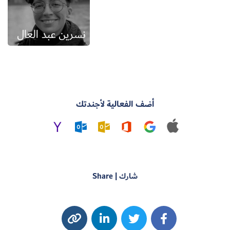
نسرين عبد العال
أضف الفعالية لأجندتك
شارك | Share