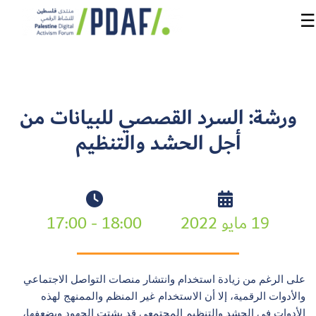
☰
الرئيسية
ورشة: السرد القصصي للبيانات من
فعاليات
أجل الحشد والتنظيم
المنتدى
من
نحن
19 مايو 2022
18:00 - 17:00
مدربون
ومتحدثون
على الرغم من زيادة استخدام وانتشار منصات التواصل الاجتماعي
سنوات
والأدوات الرقمية، إلا أن الاستخدام غير المنظم والممنهج لهذه
سابقة
الأدوات في الحشد والتنظيم المجتمعي قد يشتت الجهود ويضعفها،