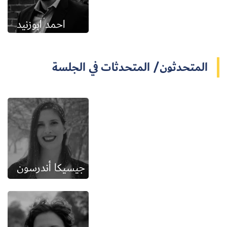
احمد ابوزنيد
المتحدثون/ المتحدثات في الجلسة
جيسيكا أندرسون