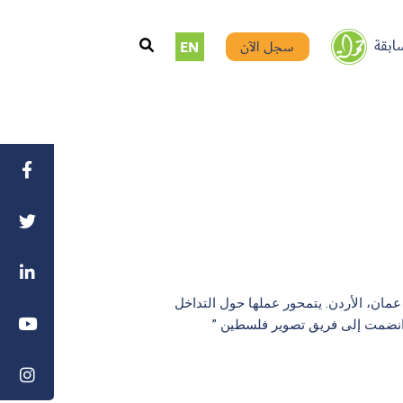
ابقة
سجل الآن
EN
ان، الأردن. يتمحور عملها حول التداخل
. انضمت إلى فريق تصوير فلسطين ”