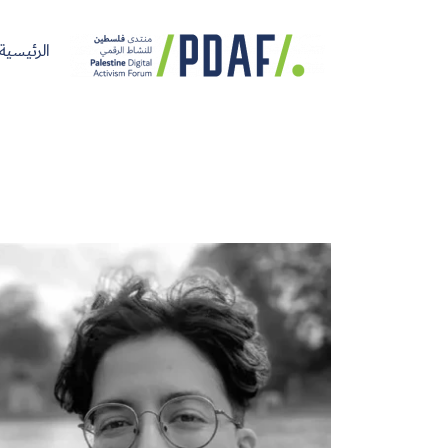
الرئيسية
الرئيسية
فعاليات
من
مدربون
سنوات
المنتدى
نحن
ومتحدثون
سابقة
سجل الآن