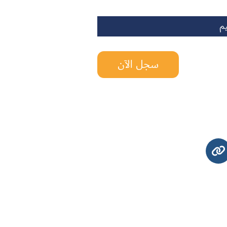
م
سجل الآن