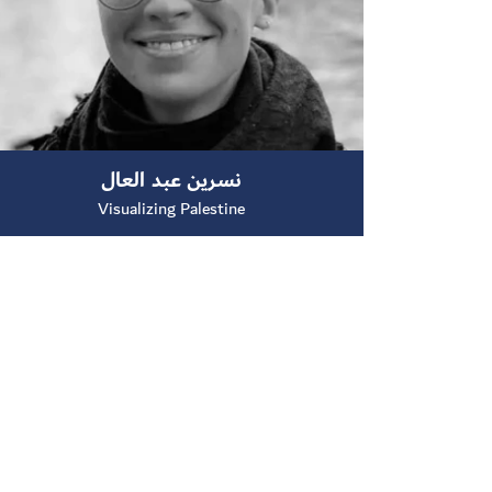
نسرين عبد العال
Visualizing Palestine