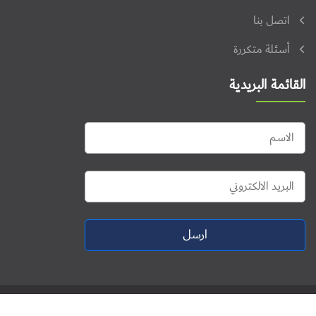
اتصل بنا
أسئلة متكررة
القائمة البريدية
ارسل
جميع الحقوق محفوظة © 2026. منتدى فلسطين للنشاط الرقمي