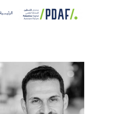
الرئيسية
الرئيسية
فعاليات
من
مدربون
سنوات
المنتدى
نحن
ومتحدثون
سابقة
سجل الآن