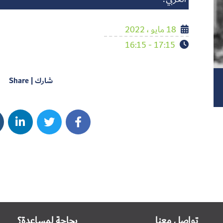
18 مايو ، 2022
17:15 - 16:15
شارك | Share
تواصل معنا
بحاجة لمساعدة؟