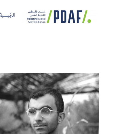
الرئيسية
الرئيسية
فعاليات
من
مدربون
سنوات
المنتدى
نحن
ومتحدثون
سابقة
سجل الآن