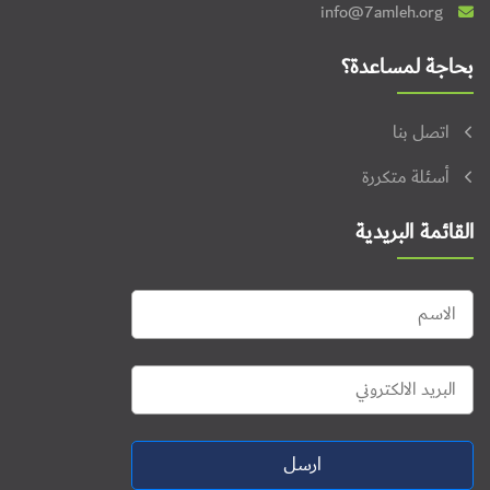
info@7amleh.org
بحاجة لمساعدة؟
اتصل بنا
أسئلة متكررة
القائمة البريدية
ارسل