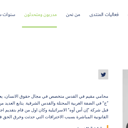
فعاليات المنتدى
من نحن
مدربون ومتحدثون
سنوات س
محامي مقيم في القدس متخصص في مجال حقوق الانسان، يع
“ج” في الضفة الغربية المحتلة والقدس الشرقية. يتابع العديد م
قبل شركة “إن أس أوه” الاسرائيلية وكان اول من قام بتقديم ا
القانونية المباشرة بسبب الاختراقات التي حدثت وخرق الحق 