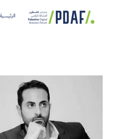
الرئيسية
الرئيسية
فعاليات
من
مدربون
سنوات
المنتدى
نحن
ومتحدثون
سابقة
سجل الآن