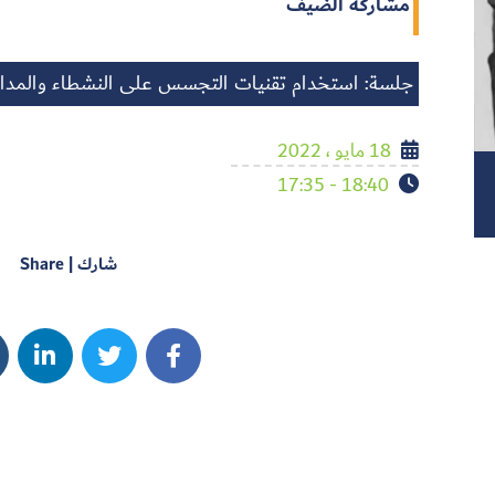
مشاركة الضيف
جلسة: استخدام تقنيات التجسس على النشطاء والمدا
18 مايو ، 2022
18:40 - 17:35
شارك | Share