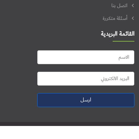
اتصل بنا
أسئلة متكررة
القائمة البريدية
ارسل
جميع الحقوق محفوظة © 2026. منتدى فلسطين للنشاط الرقمي