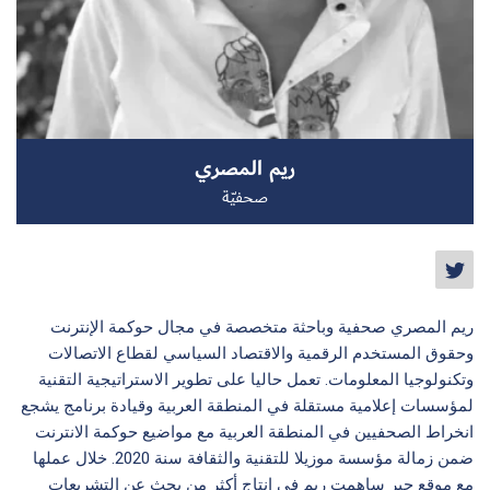
سجل الآن
ريم المصري
EN
صحفيّة
ريم المصري صحفية وباحثة متخصصة في مجال حوكمة الإنترنت
وحقوق المستخدم الرقمية والاقتصاد السياسي لقطاع الاتصالات
وتكنولوجيا المعلومات. تعمل حاليا على تطوير الاستراتيجية التقنية
لمؤسسات إعلامية مستقلة في المنطقة العربية وقيادة برنامج يشجع
انخراط الصحفيين في المنطقة العربية مع مواضيع حوكمة الانترنت
ضمن زمالة مؤسسة موزيلا للتقنية والثقافة سنة 2020. خلال عملها
مع موقع حبر ساهمت ريم في إنتاج أكثر من بحث عن التشريعات