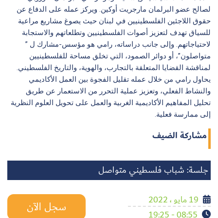
لصالح عضو البرلمان مارجريت أوكين. ويركز عمله على الدفاع عن
حقوق اللاجئين الفلسطينيين في لبنان حيث يصوغ مشاريع مراعية
للسياق تهدف لتعزيز أصوات الفلسطينيين وتطلعاتهم والاستجابة
لاحتياجاتهم. وإلى جانب دراساته، رامي هو مؤسس-مشارك ل ”
متواصلون”، أو دوائر الصمود، التي تخلق مساحة للفلسطينيين
لمناقشة القضايا المتعلقة بالتجارب، والهوية، والتاريخ الفلسطيني.
يحاول رامي من خلال عمله تقليل الفجوة بين العمل الأكاديمي
والنشاط الفعلي، وتعزيز عملية التحرر من الاستعمار عن طريق
تحليل المفاهيم الأكاديمية الغربية والعمل على تحويل العلوم النظرية
إلى ممارسة فعلية.
مشاركة الضيف
جلسة: شباب فلسطيني متواصل
19 مايو ، 2022
سجل الآن
08:55 - 19:25