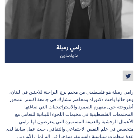
سجل الآن
رامي رميلة
EN
متواصلون
رامي رميلة هو فلسطيني من مخيم برج البراجنة للاجئين في لبنان،
وهو حاليا باحث دكتوراه ومحاضر مشارك في جامعة اكستر. تتمحور
أطروحته حول مفهوم الصمود والاستراتيجيات التي صاغتها
المجتمعات الفلسطينية في مخيمات اللجوء اللبنانية للتعامل مع
الأعمال الوحشية والعنيفة المستمرة التي يتعرضون لها. رامي
متخصص في علم النفس الاجتماعي والثقافي، حيث عمل سابقا لدى
عدة منظمات سياسية وإنسانية، ومؤخرا في البرلمان الأوروبي