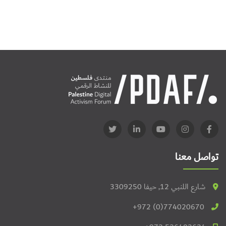
تواصل معنا
شارع اللنبي 12, حيفا 3309250
+972 (0)774020670