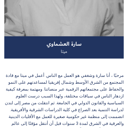
سجل الآن
سارة العشماوي
EN
ميتا
مرحبًا ، أنا سارة وشغفي هو العمل مع الناس. أعمل في ميتا مع قادة
المجتمع من الشرق الأوسط وشمال إفريقيا لمساعدتهم على النمو
والحفاظ على مجتمعاتهم الرقمية عبر منصاتنا. ومهتمة بمعرفة كيفية
ازدهار الناس في سياقات مختلفة، ولهذا السبب درست العلوم
السياسية والقانون الدولي في الجامعة. ثم انتقلت من مصر إلى لندن
لدراسة التنمية بعد الصراع في كلية الدراسات الشرقية والأفريقية.
انضممت إلى منظمة غير حكومية صغيرة للعمل مع الأقليات الدينية
والعرقية في الشرق لمدة 3 سنوات قبل أن أنتقل مؤقتًا إلى عالم