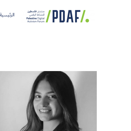
الرئيسية
الرئيسية
فعاليات
من
مدربون
سنوات
المنتدى
نحن
ومتحدثون
سابقة
سجل الآن