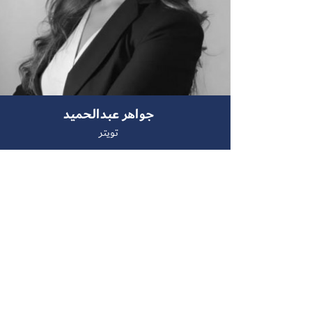
جواهر عبدالحميد
تويتر