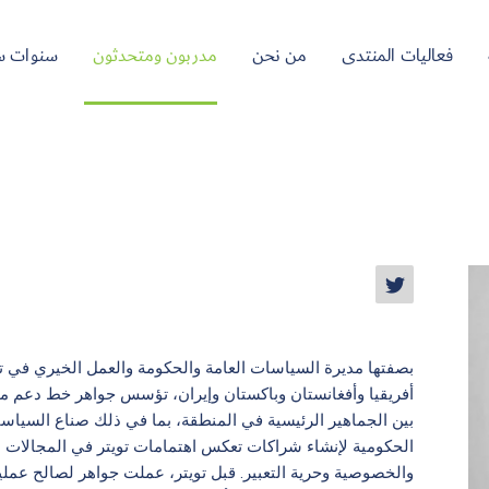
فعاليات المنتدى
من نحن
مدربون ومتحدثون
سنوات س
بصفتها مديرة السياسات العامة والحكومة والعمل الخيري في 
أفريقيا وأفغانستان وباكستان وإيران، تؤسس جواهر خط دعم مبا
بين الجماهير الرئيسية في المنطقة، بما في ذلك صناع السي
الحكومية لإنشاء شراكات تعكس اهتمامات تويتر في المجالات ال
والخصوصية وحرية التعبير. قبل تويتر، عملت جواهر لصالح عمليا