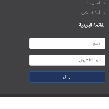
اتصل بنا
أسئلة متكررة
القائمة البريدية
ارسل
جميع الحقوق محفوظة © 2026. منتدى فلسطين للنشاط الرقمي