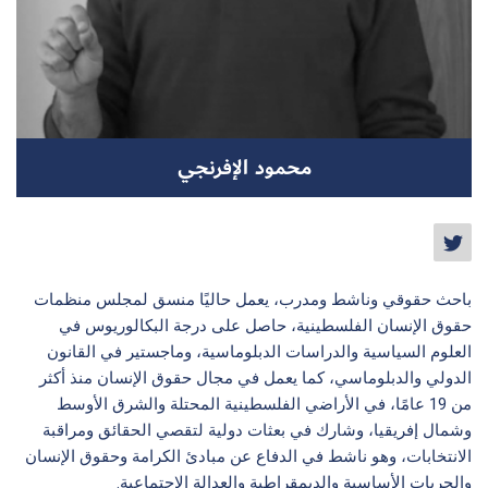
سجل الآن
محمود الإفرنجي
EN
باحث حقوقي وناشط ومدرب، يعمل حاليًا منسق لمجلس منظمات
حقوق الإنسان الفلسطينية، حاصل على درجة البكالوريوس في
العلوم السياسية والدراسات الدبلوماسية، وماجستير في القانون
الدولي والدبلوماسي، كما يعمل في مجال حقوق الإنسان منذ أكثر
من 19 عامًا، في الأراضي الفلسطينية المحتلة والشرق الأوسط
وشمال إفريقيا، وشارك في بعثات دولية لتقصي الحقائق ومراقبة
الانتخابات، وهو ناشط في الدفاع عن مبادئ الكرامة وحقوق الإنسان
والحريات الأساسية والديمقراطية والعدالة الاجتماعية.