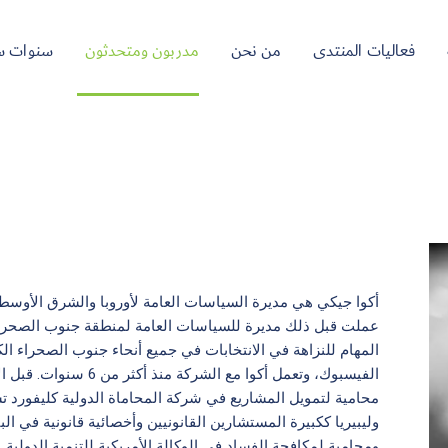
فعاليات المنتدى
من نحن
مدربون ومتحدثون
سنوات س
عملت قبل ذلك مديرة للسياسات العامة لمنطقة جنوب الصحراء 
المهام للنزاهة في الانتخابات في جميع أنحاء جنوب الصحراء ا
الفيسبوك، وتعمل أكوا مع ال
محامية لتمويل المشاريع في شركة المحاماة الدولية كليفورد ت
وليبيريا ككبيرة المستشارين القانونيين وأخصائية قانونية في ا