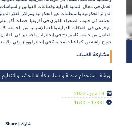
العمل في مجال التنمية الدولية وقطاعات القوانين والسياسات
الدوائر الحكومية والمنظمات غير الحكومية ومراكز الفكر الدولي
مختلفة في جنوب الصحراء الكبرى في أفريقيا. حصلت أكوا على
مع فرعي في العلاقات الدولية واللغة الإسبانية من الجامعة ال
القانون من جامعة كامبريدج في إنجلترا، وماجستير في القانون
جورج واشنطن. كما قبلت محاميةٌ في إنجلترا وويلز وفي ولاية نيو
مشاركة الضيف
ورشة: استخدام منصة واتساب كآداة للحشد والتنظيم ا
19 مايو ، 2022
17:00 - 16:00
شارك | Share