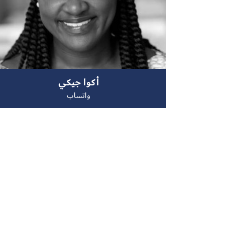
أكوا جيكي
واتساب