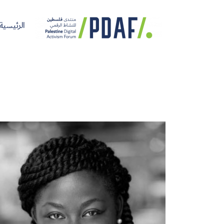
الرئيسية
الرئيسية
فعاليات
من
مدربون
سنوات
المنتدى
نحن
ومتحدثون
سابقة
سجل الآن