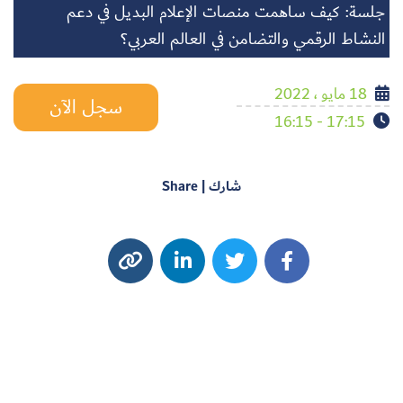
جلسة: كيف ساهمت منصات الإعلام البديل في دعم
النشاط الرقمي والتضامن في العالم العربي؟
18 مايو ، 2022
سجل الآن
17:15 - 16:15
شارك | Share