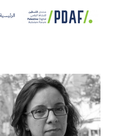
الرئيسية
الرئيسية
فعاليات
من
مدربون
سنوات
المنتدى
نحن
ومتحدثون
سابقة
سجل الآن