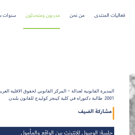
فعاليات المنتدى
من نحن
مدربون ومتحدثون
سنوات س
المديرة القانونية لعدالة – المركز القانوني لحقوق الاقلية الع
2001. طالبة دكتوراه في كلية كينجز كوليدج للقانون بلندن.
مشاركة الضيف
جلسة: الوصول للإنترنت بين الواقع والمأمول