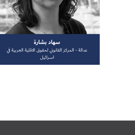
سهاد بشارة
عدالة - المركز القانوني لحقوق الاقلية العربية في
اسرائيل