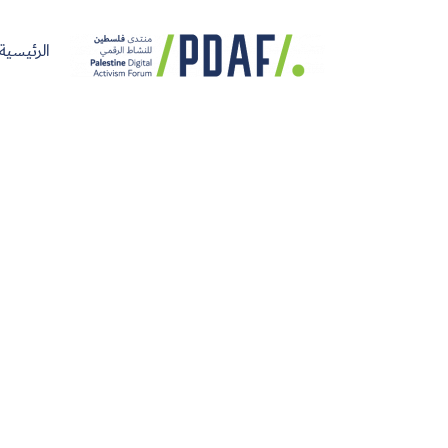
الرئيسية
الرئيسية
فعاليات
من
مدربون
سنوات
المنتدى
نحن
ومتحدثون
سابقة
سجل الآن