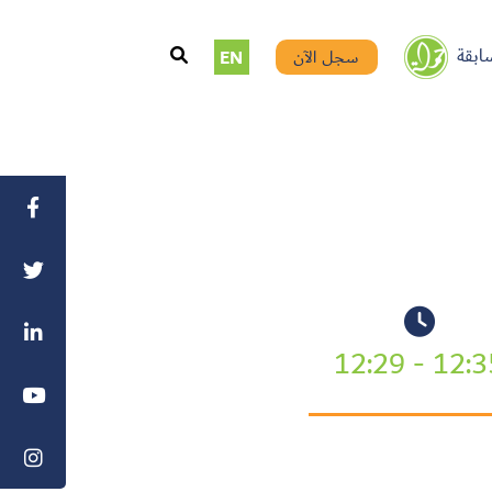
ابقة
سجل الآن
EN
12:35 - 12