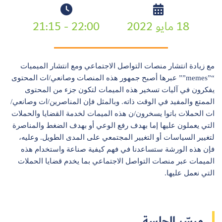
18 مايو 2022
22:00 - 21:15
مع زيادة انتشار منصات التواصل الاجتماعي ومع انتشار الميميات
“”memes”” عبرها أصبح جمهور هذه المنصات وصانعي/ات المحتوى
يفكرون في آليات تسخير هذه الميمات لتكون جزء من المحتوى
الممتع والمفيد في الوقت ذاته. وبالمثل فإن المناصرين/ات وصانعي/
ات الحملات باتوا يسخرون/ن هذه الميمات لخدمة القضايا والحملات
التي يعملون عليها إما بهدف رفع الوعي أو بهدف الضغط والمناصرة
لتغيير السياسات أو التغيير المجتمعي على المدى الطويل. وعليه،
فإن هذه الورشة ستساعدنا في فهم كيفية صناعة واستخدام هذه
الميمات عبر منصات التواصل الاجتماعي بما يخدم قضايا الحملات
التي نعمل عليها.
ميسّر الجلسة