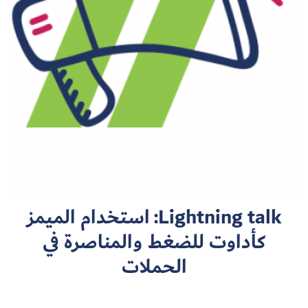
سجل الآن
EN
Lightning talk: استخدام الميمز
كأداوت للضغط والمناصرة في
الحملات