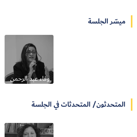
ميسّر الجلسة
وفاء عبد الرحمن
المتحدثون/ المتحدثات في الجلسة