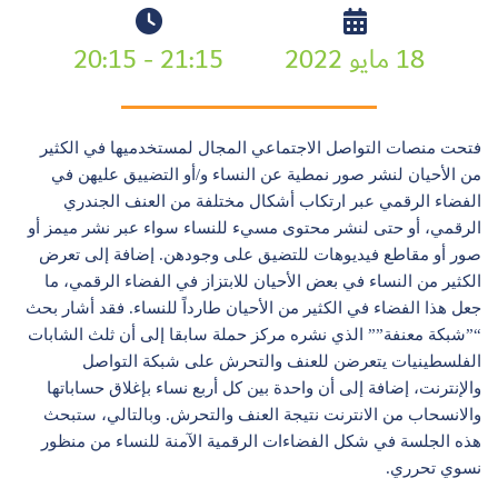
18 مايو 2022
21:15 - 20:15
فتحت منصات التواصل الاجتماعي المجال لمستخدميها في الكثير
من الأحيان لنشر صور نمطية عن النساء و/أو التضييق عليهن في
الفضاء الرقمي عبر ارتكاب أشكال مختلفة من العنف الجندري
الرقمي، أو حتى لنشر محتوى مسيء للنساء سواء عبر نشر ميمز أو
صور أو مقاطع فيديوهات للتضيق على وجودهن. إضافة إلى تعرض
الكثير من النساء في بعض الأحيان للابتزاز في الفضاء الرقمي، ما
جعل هذا الفضاء في الكثير من الأحيان طارداً للنساء. فقد أشار بحث
“”شبكة معنفة”” الذي نشره مركز حملة سابقا إلى أن ثلث الشابات
الفلسطينيات يتعرضن للعنف والتحرش على شبكة التواصل
والإنترنت، إضافة إلى أن واحدة بين كل أربع نساء بإغلاق حساباتها
والانسحاب من الانترنت نتيجة العنف والتحرش. وبالتالي، ستبحث
هذه الجلسة في شكل الفضاءات الرقمية الآمنة للنساء من منظور
نسوي تحرري.