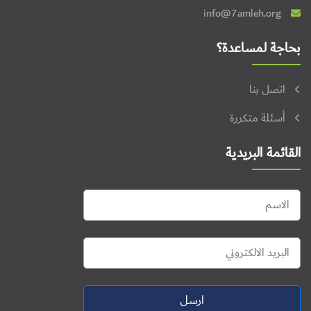
info@7amleh.org
بحاجة لمساعدة؟
اتصل بنا
أسئلة متكررة
القائمة البريدية
ارسل