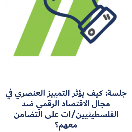
سجل الآن
EN
جلسة: كيف يؤثر التمييز العنصري في
مجال الاقتصاد الرقمي ضد
الفلسطينيين/ات على التضامن
معهم؟