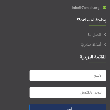
info@7amleh.org
بحاجة لمساعدة؟
اتصل بنا
أسئلة متكررة
القائمة البريدية
ارسل