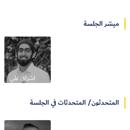
ميسّر الجلسة
اشراق علي
المتحدثون/ المتحدثات في الجلسة