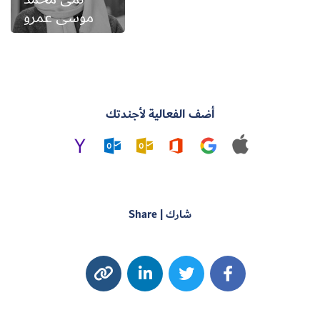
موسى عمرو
أضف الفعالية لأجندتك
شارك | Share