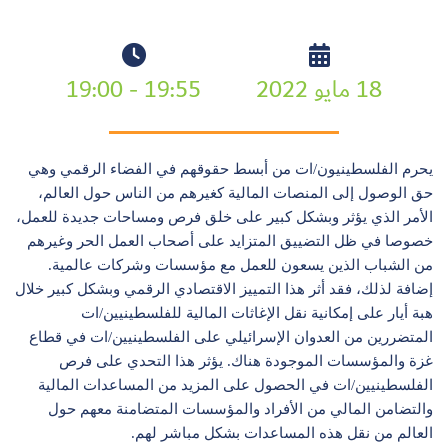
18 مايو 2022
19:55 - 19:00
يحرم الفلسطينيون/ات من أبسط حقوقهم في الفضاء الرقمي وهي
حق الوصول إلى المنصات المالية كغيرهم من الناس حول العالم،
الأمر الذي يؤثر وبشكل كبير على خلق فرص ومساحات جديدة للعمل،
خصوصا في ظل التضييق المتزايد على أصحاب العمل الحر وغيرهم
من الشباب الذين يسعون للعمل مع مؤسسات وشركات عالمية.
إضافة لذلك، فقد أثر هذا التمييز الاقتصادي الرقمي وبشكل كبير خلال
هبة أيار على إمكانية نقل الإغاثات المالية للفلسطينيين/ات
المتضررين من العدوان الإسرائيلي على الفلسطينيين/ات في قطاع
غزة والمؤسسات الموجودة هناك. يؤثر هذا التحدي على فرص
الفلسطينيين/ات في الحصول على المزيد من المساعدات المالية
والتضامن المالي من الأفراد والمؤسسات المتضامنة معهم حول
العالم من نقل هذه المساعدات بشكل مباشر لهم.