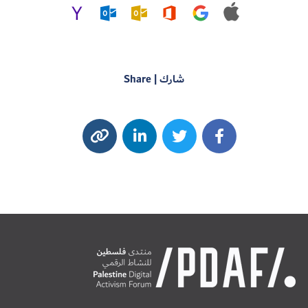
شارك | Share