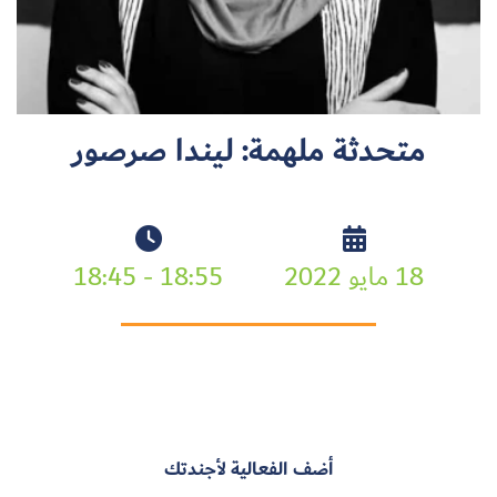
سجل الآن
متحدثة ملهمة: ليندا صرصور
EN
18 مايو 2022
18:55 - 18:45
أضف الفعالية لأجندتك