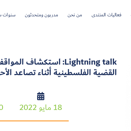
فعاليات المنتدى
من نحن
مدربون ومتحدثون
سنوات س
Lightning talk: استكشاف 
القضية الفلسطينية أثناء تصاعد الأ
18 مايو 2022
:00