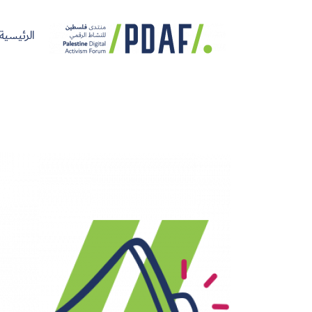
الرئيسية
الرئيسية
فعاليات
من
مدربون
سنوات
المنتدى
نحن
ومتحدثون
سابقة
سجل الآن