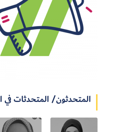
المتحدثون/ المتحدثات في ا